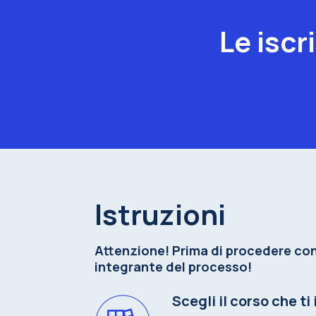
Le iscr
Istruzioni
Attenzione! Prima di procedere con
integrante del processo!
Scegli il corso che ti