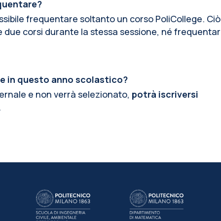
equentare?
sibile frequentare soltanto un corso PoliCollege. Ciò 
e corsi durante la stessa sessione, né frequentare 
re in questo anno scolastico?
vernale e non verrà selezionato,
potrà iscriversi
.