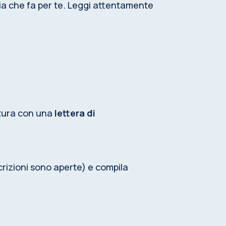
eria che fa per te. Leggi attentamente
atura con una
lettera di
crizioni sono aperte) e compila