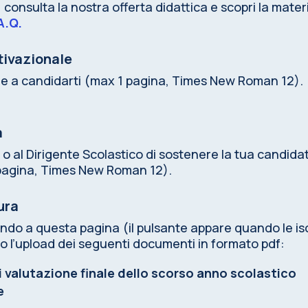
, consulta la nostra offerta didattica e scopri la mat
A.Q.
tivazionale
ge a candidarti (max 1 pagina, Times New Roman 12).
a
 o al Dirigente Scolastico di sostenere la tua candid
pagina, Times New Roman 12).
ura
ondo a questa pagina (il pulsante appare quando le is
 l’upload dei seguenti documenti in formato pdf:
i valutazione finale dello scorso anno scolastico
e