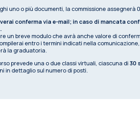
eghi uno o più documenti, la commissione assegnerà 
everai conferma
via e-mail
;
in
caso di mancata
conf
.
re un breve modulo che avrà anche valore di conferma 
mpilerai entro i termini indicati nella comunicazione, 
rà la graduatoria.
orso prevede una o due classi virtuali, ciascuna di
30 
i in dettaglio sul numero di posti.