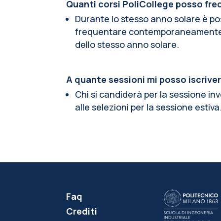
Quanti corsi PoliCollege posso fr
Durante lo stesso anno solare è pos
frequentare contemporaneamente du
dello stesso anno solare.
A quante sessioni mi posso iscrive
Chi si candiderà per la sessione in
alle selezioni per la sessione estiva
Faq
Crediti