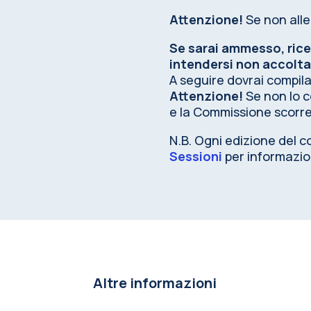
Attenzione!
Se non all
Se sarai ammesso,
ric
intendersi non accolta
A seguire dovrai compila
Attenzione!
Se non lo co
e la Commissione scorre
N.B. Ogni edizione del c
Sessioni
per informazion
Altre informazioni