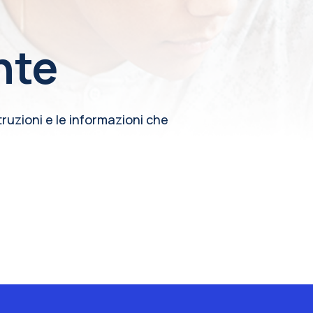
nte
ruzioni e le informazioni che