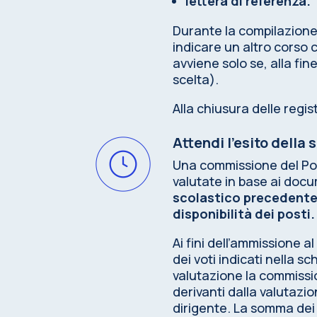
lettera di referenza.
Durante la compilazione
indicare un altro corso
avviene solo se, alla fi
scelta).
Alla chiusura delle regis
Attendi l’esito della
Una commissione del Pol
valutate in base ai doc
scolastico precedente,
disponibilità dei posti.
Ai fini dell’ammissione a
dei voti indicati nella 
valutazione la commissi
derivanti dalla valutazi
dirigente. La somma dei