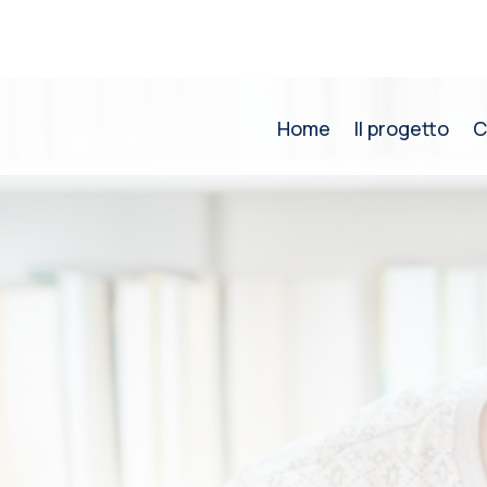
Home
Il progetto
C