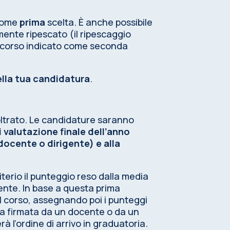
 come
prima
scelta. È anche possibile
mente ripescato (il ripescaggio
nel corso indicato come seconda
lla tua candidatura
.
oltrato. Le candidature saranno
 valutazione finale dell’anno
 docente o dirigente)
e alla
iterio il punteggio reso dalla media
dente. In base a questa prima
l corso, assegnando poi i punteggi
nza firmata da un docente o da un
l’ordine di arrivo in graduatoria.