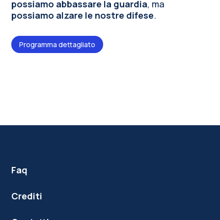
possiamo abbassare la guardia
, ma
possiamo alzare le nostre difese
.
Programma dettagliato
Faq
Crediti