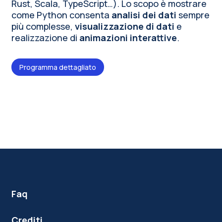
Rust, Scala, TypeScript…). Lo scopo è mostrare
come Python consenta
analisi dei dati
sempre
più complesse,
visualizzazione di dati
e
realizzazione di
animazioni interattive
.
Programma dettagliato
Faq
Crediti