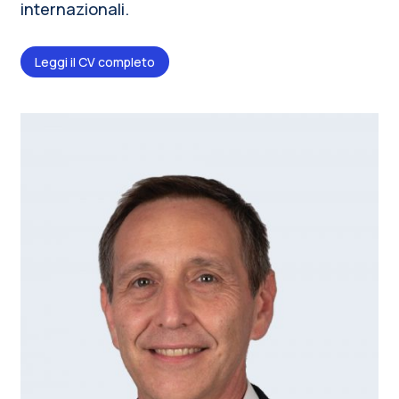
internazionali.
Leggi il CV completo